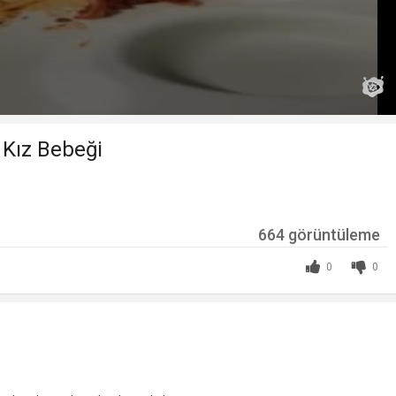
 Kız Bebeği
664 görüntüleme
0
0