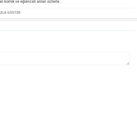
omik ve eğlenceli anları sizlerle...
AZLA GÖSTER