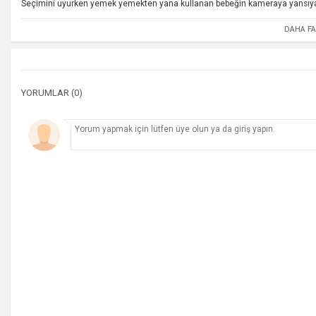
Seçimini uyurken yemek yemekten yana kullanan bebeğin kameraya yansıyan k
DAHA F
YORUMLAR (0)