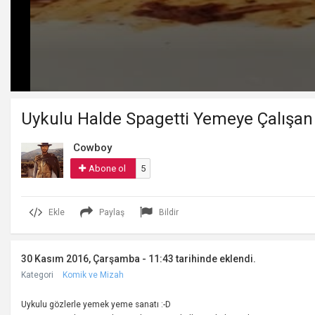
Volume
90%
Uykulu Halde Spagetti Yemeye Çalışan
Cowboy
Abone ol
5
Ekle
Paylaş
Bildir
30 Kasım 2016, Çarşamba - 11:43 tarihinde eklendi.
Kategori
Komik ve Mizah
Uykulu gözlerle yemek yeme sanatı :-D