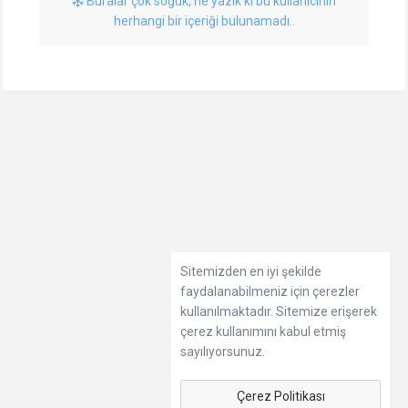
Buralar çok soğuk, ne yazık ki bu kullanıcının
herhangi bir içeriği bulunamadı..
Sitemizden en iyi şekilde
faydalanabilmeniz için çerezler
kullanılmaktadır. Sitemize erişerek
çerez kullanımını kabul etmiş
sayılıyorsunuz.
Çerez Politikası