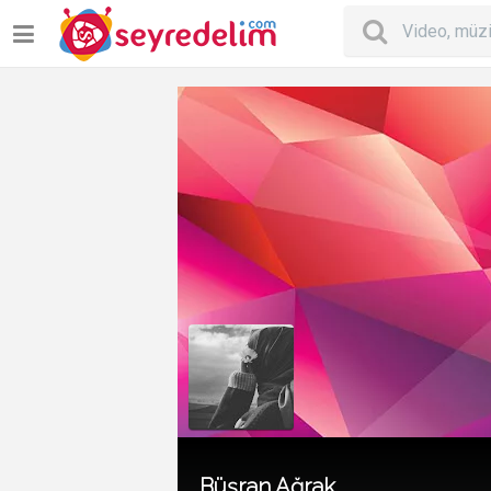
Büşran Ağrak