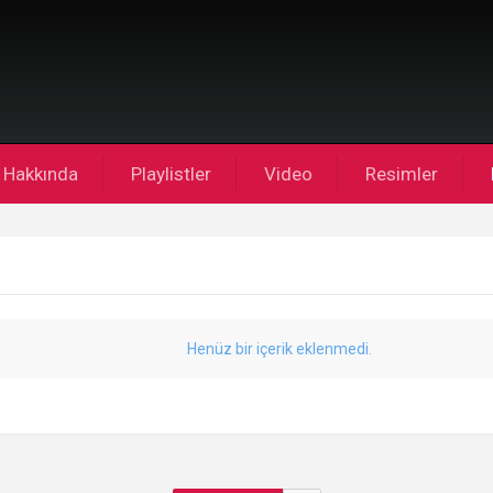
Hakkında
Playlistler
Video
Resimler
Henüz bir içerik eklenmedi.