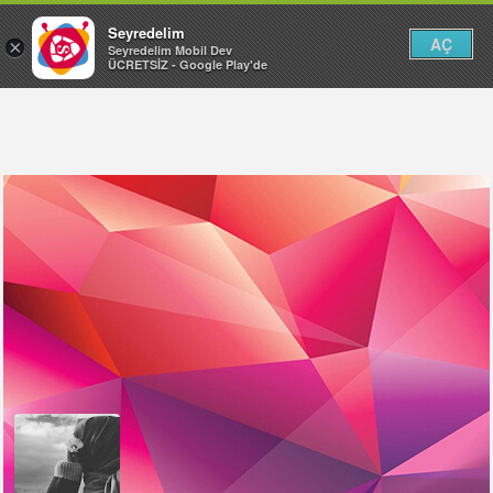
Seyredelim
AÇ
×
Seyredelim Mobil Dev
ÜCRETSİZ - Google Play'de