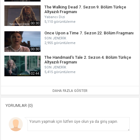
The Walking Dead 7. Sezon 9. Bölüm Türkçe
Altyazılı Fragmanı
Yabancı Dizi
5,110 görüntüleme
00:30
Once Upon a Time 7. Sezon 22. Bölüm Fragmanı
SON JENERİK
2,955 görüntüleme
00:30
The Handmaid's Tale 2. Sezon 4. Bölüm Türkçe
Altyazılı Fragmanı
SON JENERİK
5,415 görüntüleme
02:44
DAHA FAZLA GÖSTER
YORUMLAR (0)