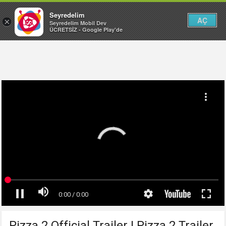
Seyredelim
AÇ
×
Seyredelim Mobil Dev
ÜCRETSİZ - Google Play'de
Pizza 2 Official Trailer | Pizza 2 Trailer