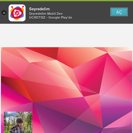
Seyredelim
AÇ
×
Seyredelim Mobil Dev
ÜCRETSİZ - Google Play'de