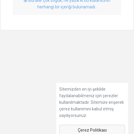
Buralar çok soğuk, ne yazık ki bu kullanıcının
herhangi bir içeriği bulunamadı..
Sitemizden en iyi şekilde
faydalanabilmeniz için çerezler
kullanılmaktadır. Sitemize erişerek
çerez kullanımını kabul etmiş
sayılıyorsunuz.
Çerez Politikası