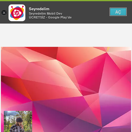
Seyredelim
AÇ
×
Seyredelim Mobil Dev
ÜCRETSİZ - Google Play'de