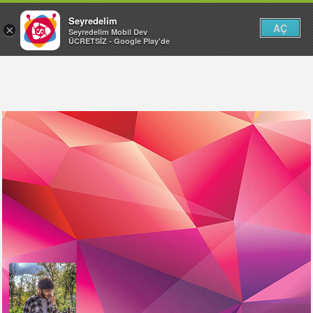
Seyredelim
AÇ
×
Seyredelim Mobil Dev
ÜCRETSİZ - Google Play'de